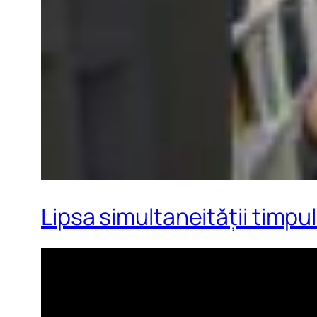
Lipsa simultaneității timpul