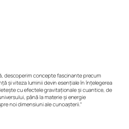
ntică, descoperim concepte fascinante precum
nță și viteza luminii devin esențiale în înțelegerea
letește cu efectele gravitaționale și cuantice, de
iversului, până la materie și energie
spre noi dimensiuni ale cunoașterii.”