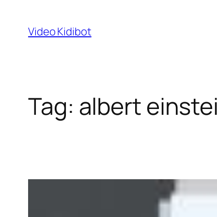
Skip
to
Video Kidibot
content
Tag:
albert einste