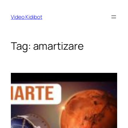
Skip
to
Video Kidibot
content
Tag:
amartizare