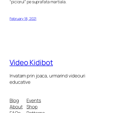
“piciorul” pe suprafata martiala.
February 18, 2021
Video Kidibot
Invatam prin joaca, urmarind videouri
educative
Blog
Events
About
Shop