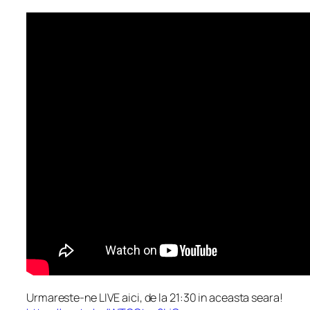
Urmareste-ne LIVE aici, de la 21:30 in aceasta seara!