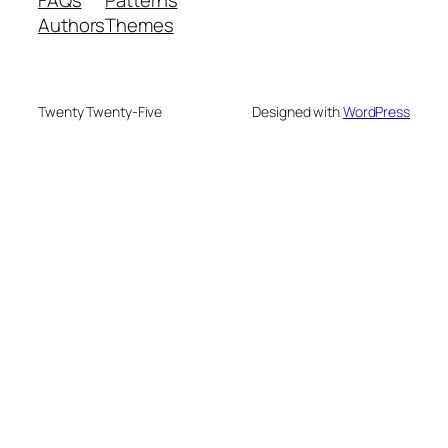
FAQs
Patterns
Authors
Themes
Twenty Twenty-Five
Designed with
WordPress