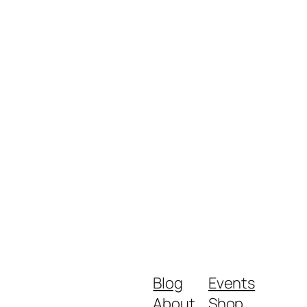
Blog
Events
About
Shop