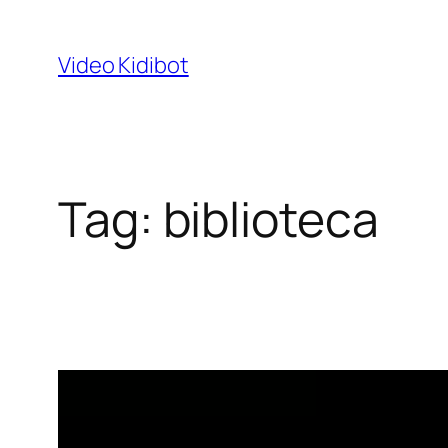
Skip
to
Video Kidibot
content
Tag:
biblioteca