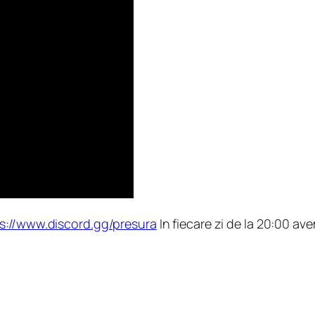
s://www.discord.gg/presura
In fiecare zi de la 20:00 av