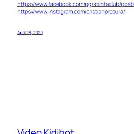
https://www.facebook.com/pg/stiintaclub/post
https://www.instagram.com/cristianpresura/
April 28, 2020
Video Kidibot