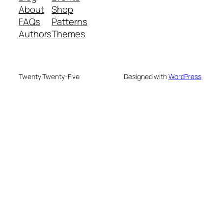
About
Shop
FAQs
Patterns
Authors
Themes
Twenty Twenty-Five
Designed with
WordPress