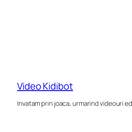
Video Kidibot
Invatam prin joaca, urmarind videouri e