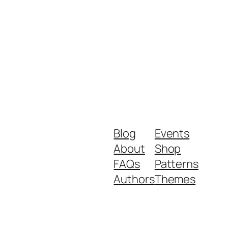
Blog
Events
About
Shop
FAQs
Patterns
Authors
Themes