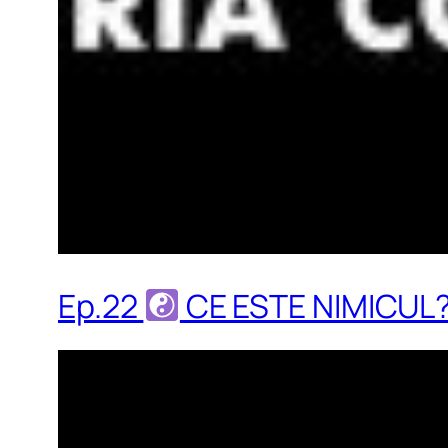
Ep.22
CE ESTE NIMICUL?