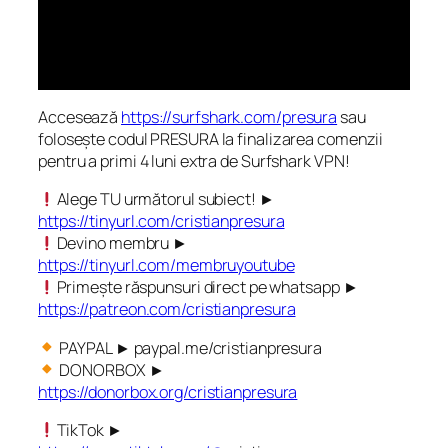
Accesează
https://surfshark.com/presura
sau
folosește codul PRESURA la finalizarea comenzii
pentru a primi 4 luni extra de Surfshark VPN!
Alege TU următorul subiect! ►
https://tinyurl.com/cristianpresura
Devino membru ►
https://tinyurl.com/membruyoutube
Primește răspunsuri direct pe whatsapp ►
https://patreon.com/cristianpresura
PAYPAL ► paypal.me/cristianpresura
DONORBOX ►
https://donorbox.org/cristianpresura
TikTok ►