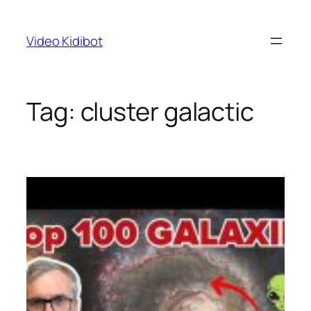
Skip
to
Video Kidibot
content
Tag:
cluster galactic