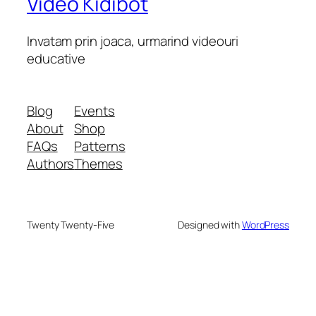
Video Kidibot
Invatam prin joaca, urmarind videouri
educative
Blog
Events
About
Shop
FAQs
Patterns
Authors
Themes
Twenty Twenty-Five
Designed with
WordPress