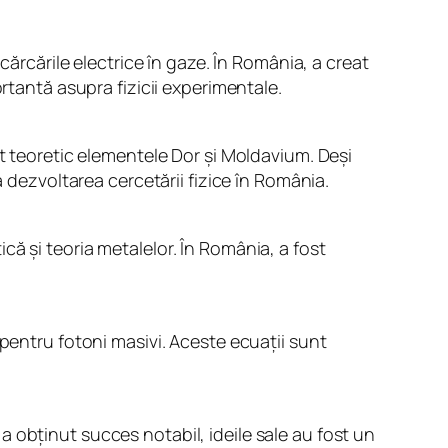
cărcările electrice în gaze. În România, a creat
rtantă asupra fizicii experimentale.
at teoretic elementele Dor și Moldavium. Deși
a dezvoltarea cercetării fizice în România.
ă și teoria metalelor. În România, a fost
pentru fotoni masivi. Aceste ecuații sunt
u a obținut succes notabil, ideile sale au fost un