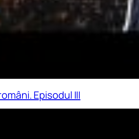
români. Episodul III