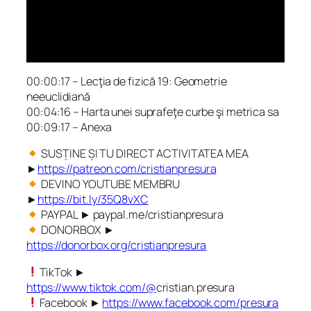
00:00:17 – Lecţia de fizică 19: Geometrie
neeuclidiană
00:04:16 – Harta unei suprafeţe curbe şi metrica sa
00:09:17 – Anexa
SUSȚINE ȘI TU DIRECT ACTIVITATEA MEA
►
https://patreon.com/cristianpresura
DEVINO YOUTUBE MEMBRU
►
https://bit.ly/35Q8vXC
PAYPAL ► paypal.me/cristianpresura
DONORBOX ►
https://donorbox.org/cristianpresura
TikTok ►
https://www.tiktok.com/@
cristian.presura
Facebook ►
https://www.facebook.com/presura