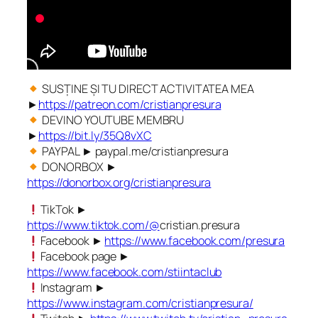
SUSȚINE ȘI TU DIRECT ACTIVITATEA MEA
►
https://patreon.com/cristianpresura
DEVINO YOUTUBE MEMBRU
►
https://bit.ly/35Q8vXC
PAYPAL ► paypal.me/cristianpresura
DONORBOX ►
https://donorbox.org/cristianpresura
TikTok ►
https://www.tiktok.com/@
cristian.presura
Facebook ►
https://www.facebook.com/presura
Facebook page ►
https://www.facebook.com/stiintaclub
Instagram ►
https://www.instagram.com/cristianpresura/