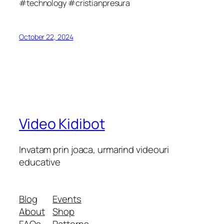
#technology #cristianpresura
October 22, 2024
Video Kidibot
Invatam prin joaca, urmarind videouri
educative
Blog
Events
About
Shop
FAQs
Patterns