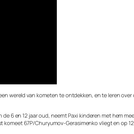
 een wereld van kometen te ontdekken, en te leren ove
en de 6 en 12 jaar oud, neemt Paxi kinderen met hem m
st komeet 67P/Churyumov-Gerasimenko vliegt en op 1