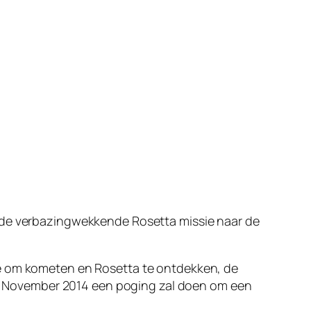
r de verbazingwekkende Rosetta missie naar de
ee om kometen en Rosetta te ontdekken, de
2 November 2014 een poging zal doen om een