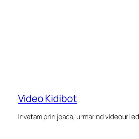
Video Kidibot
Invatam prin joaca, urmarind videouri e