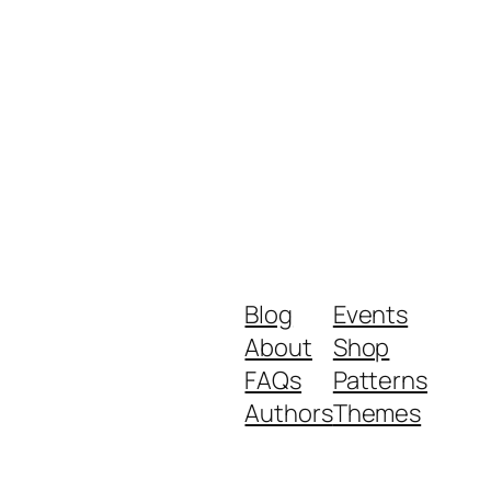
Blog
Events
About
Shop
FAQs
Patterns
Authors
Themes