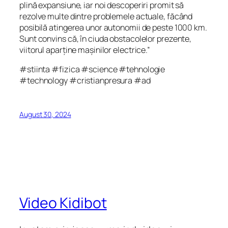
plină expansiune, iar noi descoperiri promit să
rezolve multe dintre problemele actuale, făcând
posibilă atingerea unor autonomii de peste 1000 km.
Sunt convins că, în ciuda obstacolelor prezente,
viitorul aparține mașinilor electrice.”
#stiinta #fizica #science #tehnologie
#technology #cristianpresura #ad
August 30, 2024
Video Kidibot