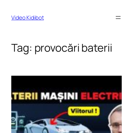
Skip
to
Video Kidibot
content
Tag:
provocări baterii