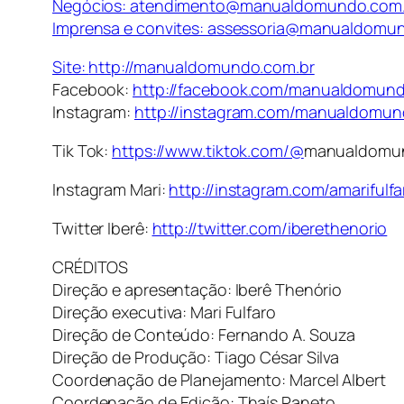
Negócios: atendimento@manualdomundo.com.
Imprensa e convites: assessoria@manualdomu
Site:
http://manualdomundo.com.br
Facebook:
http://facebook.com/manualdomun
Instagram:
http://instagram.com/manualdomu
Tik Tok:
https://www.tiktok.com/@
manualdomu
Instagram Mari:
http://instagram.com/amarifulfa
Twitter Iberê:
http://twitter.com/iberethenorio
CRÉDITOS
Direção e apresentação: Iberê Thenório
Direção executiva: Mari Fulfaro
Direção de Conteúdo: Fernando A. Souza
Direção de Produção: Tiago César Silva
Coordenação de Planejamento: Marcel Albert
Coordenação de Edição: Thaís Paneto