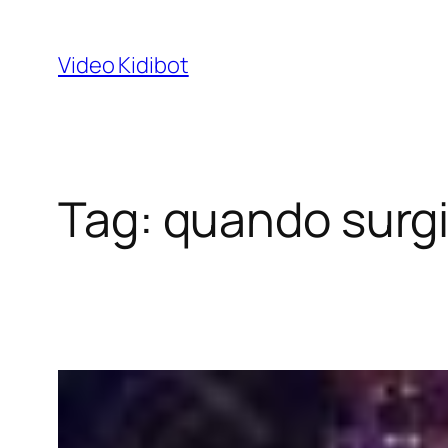
Skip
to
Video Kidibot
content
Tag:
quando surgi