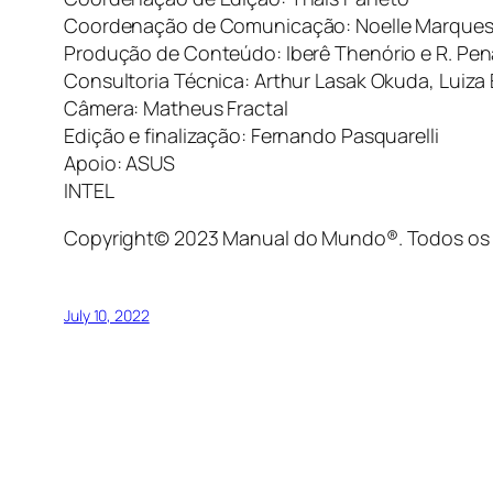
Coordenação de Comunicação: Noelle Marque
Produção de Conteúdo: Iberê Thenório e R. Pena
Consultoria Técnica: Arthur Lasak Okuda, Luiza 
Câmera: Matheus Fractal
Edição e finalização: Fernando Pasquarelli
Apoio: ASUS
INTEL
Copyright© 2023 Manual do Mundo®. Todos os d
July 10, 2022