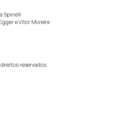
s
 Spinelli
Egger e Vitor Moreira
ireitos reservados.