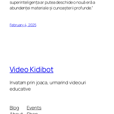
superinteligența ar putea deschide o nouă eră a
abundenței materiale și cunoașterii profunde.”
February 4, 2025
Video Kidibot
Invatam prin joaca, urmarind videouri
educative
Blog
Events
About
Shop