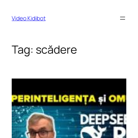
Skip
to
Video Kidibot
content
Tag:
scădere