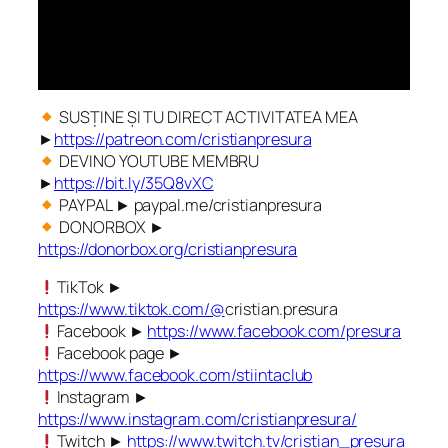
SUSȚINE ȘI TU DIRECT ACTIVITATEA MEA
►
https://patreon.com/cristianpresura
DEVINO YOUTUBE MEMBRU
►
https://bit.ly/35Q8vXC
PAYPAL ► paypal.me/cristianpresura
DONORBOX ►
https://donorbox.org/cristianpresura
TikTok ►
https://www.tiktok.com/@
cristian.presura
Facebook ►
https://www.facebook.com/presura
Facebook page ►
https://www.facebook.com/stiintaclub
Instagram ►
https://www.instagram.com/cristianpresura/
Twitch ►
https://www.twitch.tv/cristian_presura