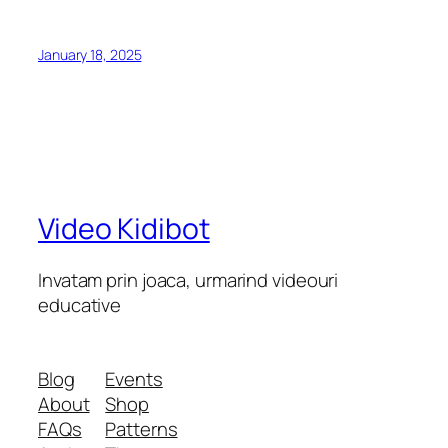
January 18, 2025
Video Kidibot
Invatam prin joaca, urmarind videouri
educative
Blog
Events
About
Shop
FAQs
Patterns