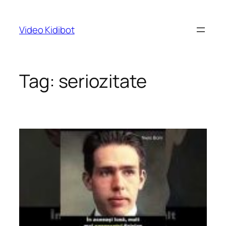
Skip
to
Video Kidibot
content
Tag:
seriozitate