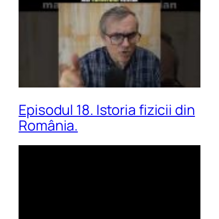
Episodul 18. Istoria fizicii din
România.