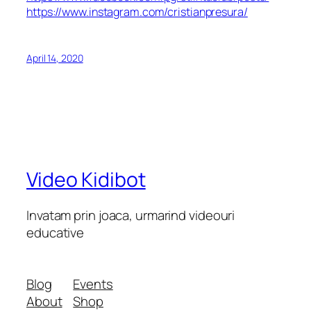
https://www.instagram.com/cristianpresura/
April 14, 2020
Video Kidibot
Invatam prin joaca, urmarind videouri
educative
Blog
Events
About
Shop