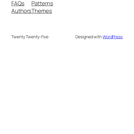
FAQs
Patterns
Authors
Themes
Twenty Twenty-Five
Designed with
WordPress