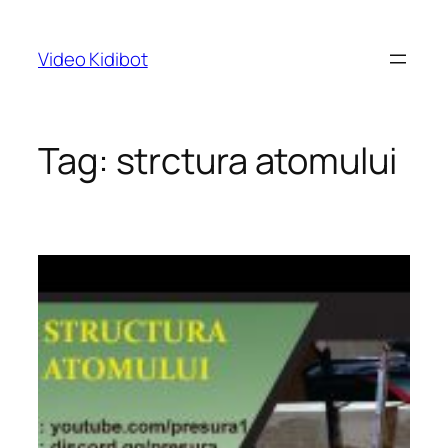
Skip
to
Video Kidibot
content
Tag:
strctura atomului