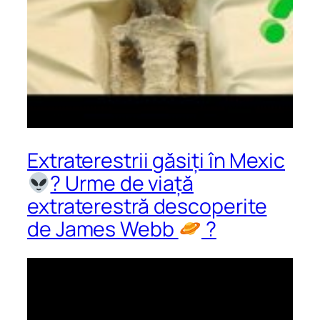
Extraterestrii găsiți în Mexic
? Urme de viață
extraterestră descoperite
de James Webb
?