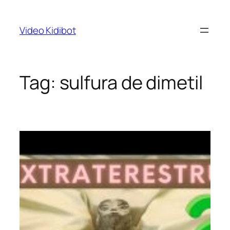
Skip
to
Video Kidibot
content
Tag:
sulfura de dimetil