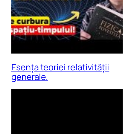
Esența teoriei relativității
generale.