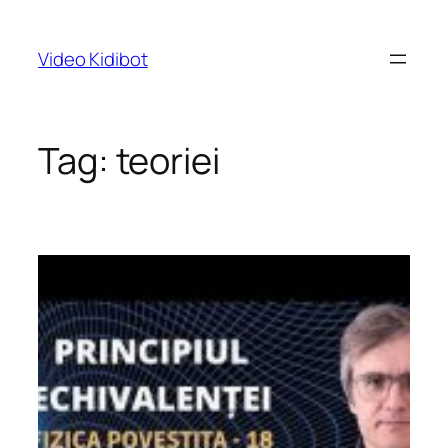
Skip
to
Video Kidibot
content
Tag:
teoriei