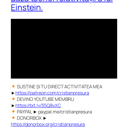
Einstein.
SUSȚINE ȘI TU DIRECT ACTIVITATEA MEA
►
https://patreon.com/cristianpresura
DEVINO YOUTUBE MEMBRU
►
https://bit.ly/35Q8vXC
PAYPAL ► paypal.me/cristianpresura
DONORBOX ►
https://donorbox.org/cristianpresura