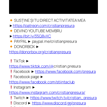
SUSȚINE ȘI TU DIRECT ACTIVITATEA MEA
►
https://patreon.com/cristianpresura
DEVINO YOUTUBE MEMBRU
►
https://bit.ly/35Q8vXC
PAYPAL ► paypal.me/cristianpresura
DONORBOX ►
https://donorbox.org/cristianpresura
TikTok ►
https://www.tiktok.com/@
cristian.presura
Facebook ►
https://www.facebook.com/presura
Facebook page ►
https://www.facebook.com/stiintaclub
Instagram ►
https://www.instagram.com/cristianpresura/
Twitch ►
https://www.twitch.tv/cristian_presura
Discord ►
https://www.discord.gg/presura