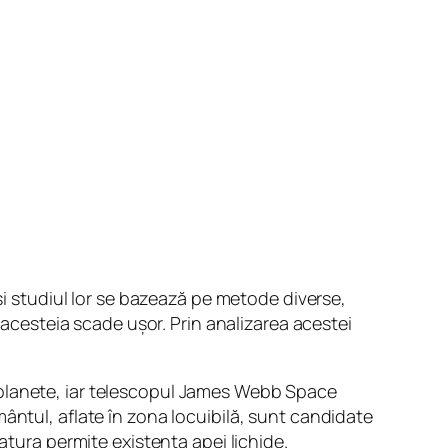
și studiul lor se bazează pe metode diverse,
 acesteia scade ușor. Prin analizarea acestei
oplanete, iar telescopul James Webb Space
ântul, aflate în zona locuibilă, sunt candidate
atura permite existența apei lichide.