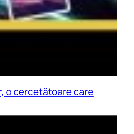
, o cercetătoare care