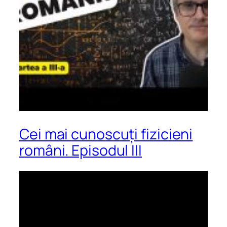
Cei mai cunoscuți fizicieni
români. Episodul III