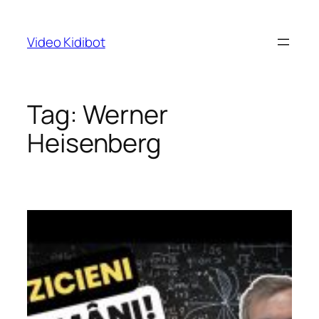
Skip
to
Video Kidibot
content
Tag:
Werner
Heisenberg