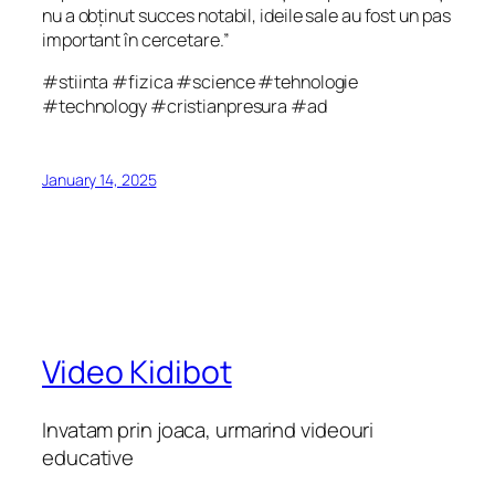
nu a obținut succes notabil, ideile sale au fost un pas
important în cercetare.”
#stiinta #fizica #science #tehnologie
#technology #cristianpresura #ad
January 14, 2025
Video Kidibot
Invatam prin joaca, urmarind videouri
educative