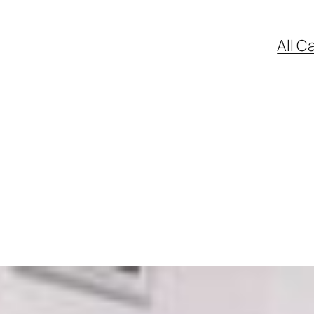
All C