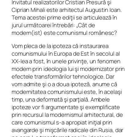
Invitatul realizatorilor Cristian Presură şi
Ciprian Mihali este arhitectul Augustin Ioan.
Tema acestei prime ediţii se articulează în
jurul următoarei întrebări: „Cât de
modern(ist) este comunismul românesc?
Vom pleca de la ipoteza că instaurarea
comunismului în Europa de Est în secolul al
XX-lea a fost, în unele privinţe, un fenomen
modern prin ideologia lui şi modernizator prin
efectele transformărilor tehnologice. Dar
vom admite şi o a doua ipoteză, anume că
modernitatea comunismului este, în acelaşi
timp, una deformată şi parţială. Ambele
ipoteze vor fi argumentate şi exemplificate
prin recursul la modernismul arhitectural, de
care comunismul s-a apropiat iniţial prin
avangarde şi mişcările radicale din Rusia, dar