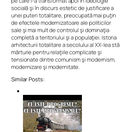
pe care l-a transformat apoi în ideologie
socială şi în discurs estetic de justificare a
unei puteri totalitare, preocupată mai puţin
de efectele modernizatoare ale politicilor
sale şi mai mult de controlul şi dominaţia
completă a teritoriului şi a populaţiei. Istoria
arhitecturii totalitare a secolului al XX-lea stă
mărturie pentru relaţiile complicate şi
tensionate dintre comunism şi modernism,
modernizare şi modernitate.
Similar Posts: