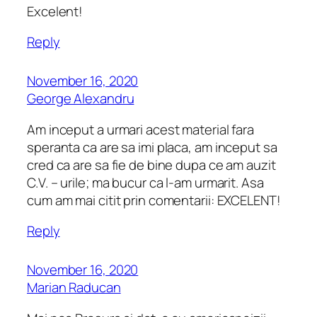
Excelent!
Reply
November 16, 2020
George Alexandru
Am inceput a urmari acest material fara
speranta ca are sa imi placa, am inceput sa
cred ca are sa fie de bine dupa ce am auzit
C.V. – urile; ma bucur ca l-am urmarit. Asa
cum am mai citit prin comentarii: EXCELENT!
Reply
November 16, 2020
Marian Raducan