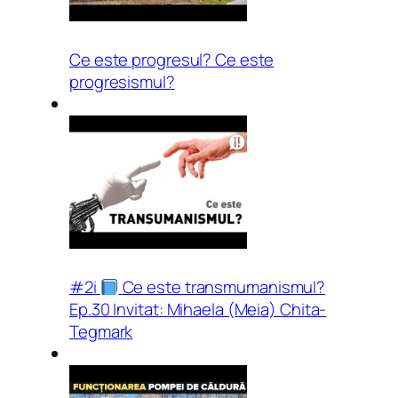
Ce este progresul? Ce este
progresismul?
#2i​
Ce este transmumanismul?
Ep.30 Invitat: Mihaela (Meia) Chita-
Tegmark