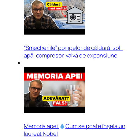
“Șmecheriile” pompelor de căldură: sol-
apă, compresor, valvă de expansiune
Memoria apei
Cum se poate înșela un
laureat Nobel