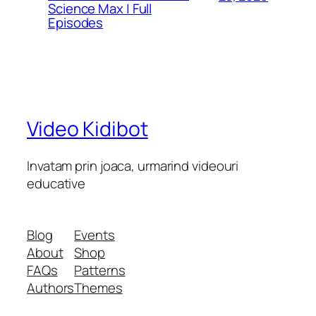
Science Max | Full
Episodes
Video Kidibot
Invatam prin joaca, urmarind videouri
educative
Blog
Events
About
Shop
FAQs
Patterns
Authors
Themes