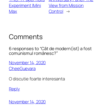
Experiment |Mini
View from Mission
Max
Control
→
Comments
6 responses to “Cât de modern(ist) a fost
comunismul românesc?”
November 14, 2020
CheeGuevara
O discutie foarte interesanta
Reply
November 14, 2020