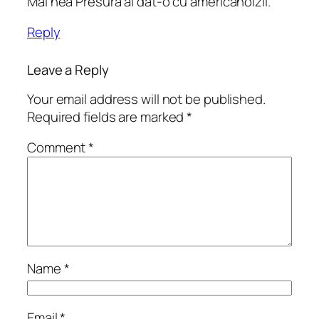
Mai nea Presura ai dat-o cu americanoizii.
Reply
Leave a Reply
Your email address will not be published.
Required fields are marked
*
Comment
*
Name
*
Email
*