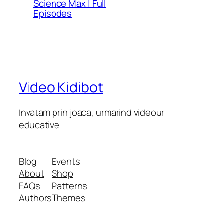
Science Max | Full
Episodes
Video Kidibot
Invatam prin joaca, urmarind videouri
educative
Blog
Events
About
Shop
FAQs
Patterns
Authors
Themes