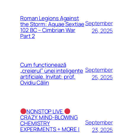
Roman Legions Against
September
the Storm: Aquae Sextiae
102 BC – Cimbrian War
26, 2025
Part 2
Cum funcționează
September
„creierul” unei inteligențe
artificiale. Invitat: prof.
25, 2025
Ovidiu Călin
NONSTOP LIVE
CRAZY, MIND-BLOWING
September
CHEMISTRY
EXPERIMENTS + MORE |
23, 2025