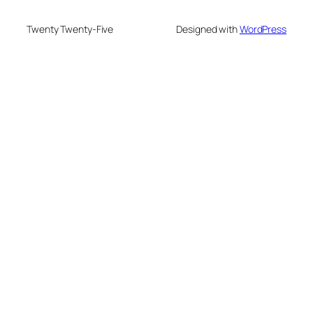
Twenty Twenty-Five
Designed with
WordPress