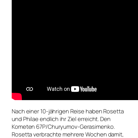
Nach einer 10-jährigen Reise haben Rosetta
und Philae endlich ihr Ziel erreicht. Den
Kometen 67P/Churyumov-Gerasimenko.
Rosetta verbrachte mehrere Wochen damit,