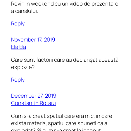
Revin in weekend cu un video de prezentare
a canalului.
Reply
November 17, 2019
Ela Ela
Care sunt factorii care au declanșat această
explozie?
Reply
December 27, 2019
Constantin Rotaru
Cum s-a creat spatiul care era mic, in care
exista materia, spatiul care spuneti ca a
explodat? Si cum s-a creat la inceput