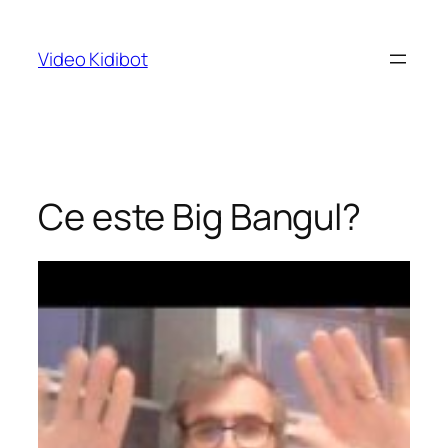
Skip
to
Video Kidibot
content
Ce este Big Bangul?