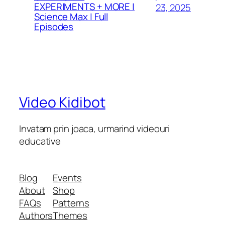
EXPERIMENTS + MORE |
23, 2025
Science Max | Full
Episodes
Video Kidibot
Invatam prin joaca, urmarind videouri
educative
Blog
Events
About
Shop
FAQs
Patterns
Authors
Themes