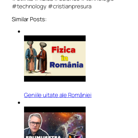
#technology #cristianpresura
Similar Posts:
Geniile uitate ale României