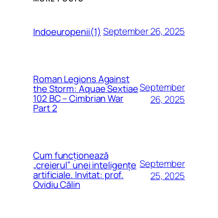
September 26, 2025
Indoeuropenii(1)
Roman Legions Against
September
the Storm: Aquae Sextiae
102 BC – Cimbrian War
26, 2025
Part 2
Cum funcționează
September
„creierul” unei inteligențe
artificiale. Invitat: prof.
25, 2025
Ovidiu Călin