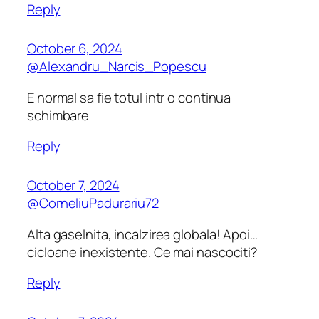
Reply
October 6, 2024
@Alexandru_Narcis_Popescu
E normal sa fie totul intr o continua
schimbare
Reply
October 7, 2024
@CorneliuPadurariu72
Alta gaselnita, incalzirea globala! Apoi…
cicloane inexistente. Ce mai nascociti?
Reply