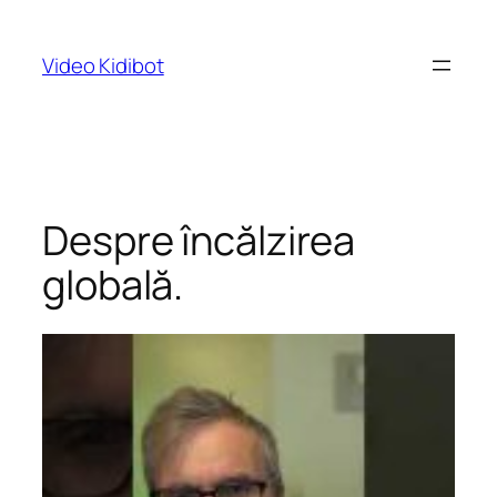
Skip
to
Video Kidibot
content
Despre încălzirea
globală.