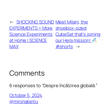
←
SHOCKING SOUND
Meet Milani, the
EXPERIMENTS + More
shoebox-sized
Science Experiments
CubeSat that’s joining
at Home | SCIENCE
our Hera mission!
MAX
#shorts
→
Comments
6 responses to “Despre încălzirea globală.”
October 5, 2024
@mironabetiu