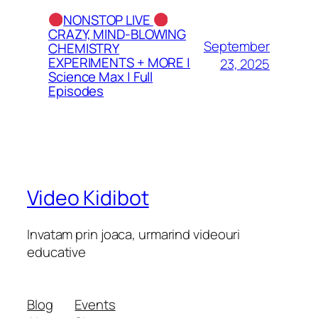
NONSTOP LIVE
CRAZY, MIND-BLOWING
September
CHEMISTRY
EXPERIMENTS + MORE |
23, 2025
Science Max | Full
Episodes
Video Kidibot
Invatam prin joaca, urmarind videouri
educative
Blog
Events