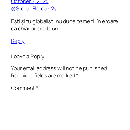
October 7, 2024
@StelianFlorea-r2y
Ești și tu globalist; nu duce oamenii în eroare
că chiar or crede unii
Reply
Leave a Reply
Your email address will not be published.
Required fields are marked
*
Comment
*